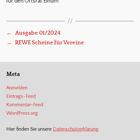
für den Ortsrat Einum
←
Ausgabe 01/2024
→
REWE Scheine für Vereine
Meta
Anmelden
Eintrags-Feed
Kommentar-Feed
WordPress.org
Hier finden Sie unsere
Datenschutzerklärung
.