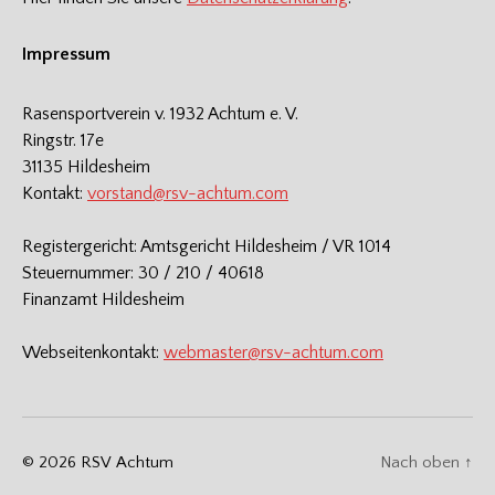
Impressum
Rasensportverein v. 1932 Achtum e. V.
Ringstr. 17e
31135 Hildesheim
Kontakt:
vorstand@rsv-achtum.com
Registergericht: Amtsgericht Hildesheim / VR 1014
Steuernummer: 30 / 210 / 40618
Finanzamt Hildesheim
Webseitenkontakt:
webmaster@rsv-achtum.com
© 2026
RSV Achtum
Nach oben
↑