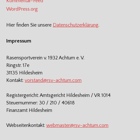
Kommentar-Feed
WordPress.org
Hier finden Sie unsere
Datenschutzerklärung
.
Impressum
Rasensportverein v. 1932 Achtum e. V.
Ringstr. 17e
31135 Hildesheim
Kontakt:
vorstand@rsv-achtum.com
Registergericht: Amtsgericht Hildesheim / VR 1014
Steuernummer: 30 / 210 / 40618
Finanzamt Hildesheim
Webseitenkontakt:
webmaster@rsv-achtum.com